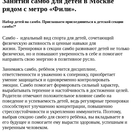
Занятия самбо для детей в Москве
рядом с метро «Фили».
Набор детей на самбо. Приглашаем присоединиться к детской секции
самбо!*
Самбо - идеальный вид спорта для детей, сочетающий
физическую активность и ценные навыки для
жизни. Тренировки в секции самбо развивают детей не только
физически, но и повышают уверенность в себе и помогают
направить свою энергию в позитивное русло.
Занимаясь самбо, ребёнок учится дисциплине,
ответственности и уважению к сопернику, приобретает
умение защищаться и одновременно контролировать
эмоции. Самбо помогает формировать сильный характер,
вырабатывать терпение и настойчивость в достижении целей.
Родители отмечают положительное влияние самбо на
поведение и успеваемость детей, ведь регулярные тренировки
способствуют улучшению концентрации, повышению
стрессоустойчивости и укреплению иммунитета. Поэтому,
выбрав секцию самбо для своего ребёнка, вы вкладываете в
его будущее и помогаете ему вырасти здоровым, успешным и
уверенным человеком.