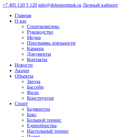
+7 495 120 5 120
info@delosportmsk.ru
Личный кабинет
Главная
О нас
Спорткомплекс
Руководство
Медиа
Программа лояльности
Карьера
Документы
Контакты
Новости
Акции
Объекты
Звезда
Бассейн
Фили
Конструктор
Спорт
Бадминтон
Бокс
Большой теннис
Единоборства
Настольный теннис
Падел