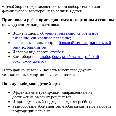
«ДелоСпорт» представляет большой выбор секций для
физического и всестороннего развития детей.
Приглашаем ребят присоединиться к спортивным секциям
по следующим направлениям:
Водный спорт:
обучение плаванию
,
спортивное
плавание
,
синхронное плавание
;
Ракеточные виды спорта:
большой теннис
,
настольный
теннис
,
бадминтон
;
Игровой вид спорта:
футбол
;
Единоборства:
самбо
,
бокс
,
кикбоксинг
,
тайский
бокс
,
джиу-джитсу
.
И это далеко не всё! У нас есть множество других
увлекательных спортивных активностей.
Почему выбирают ДелоСпорт:
Эффективные тренировки, направленные на
достижение высоких результатов.
Индивидуальный подход к каждому ребёнку.
Разнообразие абонементов, чтобы каждый мог выбрать
подходящий вариант.