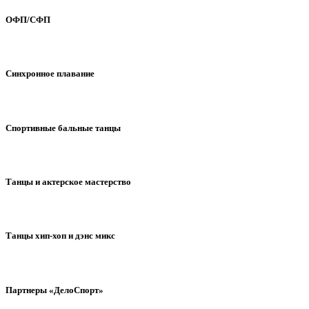
ОФП/СФП
Синхронное плавание
Спортивные бальные танцы
Танцы и актерское мастерство
Танцы хип-хоп и дэнс микс
Партнеры «ДелоСпорт»