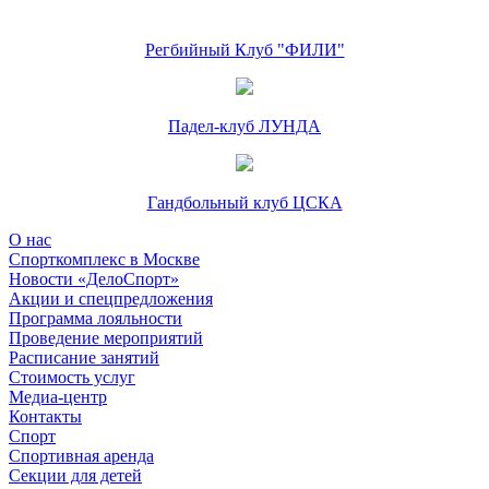
Регбийный Клуб "ФИЛИ"
Падел-клуб ЛУНДА
Гандбольный клуб ЦСКА
О нас
Спорткомплекс в Москве
Новости «ДелоСпорт»
Акции и спецпредложения
Программа лояльности
Проведение мероприятий
Расписание занятий
Стоимость услуг
Медиа-центр
Контакты
Спорт
Спортивная аренда
Секции для детей