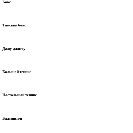
Бокс
Тайский бокс
Джиу-джитcу
Большой теннис
Настольный теннис
Бадминтон