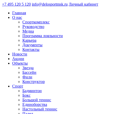
+7 495 120 5 120
info@delosportmsk.ru
Личный кабинет
Главная
О нас
Спорткомплекс
Руководство
Медиа
Программа лояльности
Карьера
Документы
Контакты
Новости
Акции
Объекты
Звезда
Бассейн
Фили
Конструктор
Спорт
Бадминтон
Бокс
Большой теннис
Единоборства
Настольный теннис
Падел