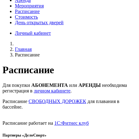
Аренда
Мероприятия
Расписание
Стоимость
День открытых дверей
Личный кабинет
Главная
Расписание
Расписание
Для покупки
АБОНЕМЕНТА
или
АРЕНДЫ
необходима
регистрация в
личном кабинете
.
Расписание
СВОБОДНЫХ ДОРОЖЕК
для плавания в
бассейне.
Расписание работает на
1С:Фитнес клуб
Партнеры «ДелоСпорт»